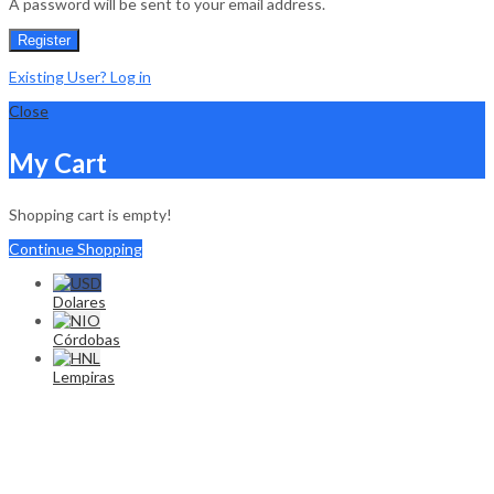
A password will be sent to your email address.
Register
Existing User? Log in
Close
My Cart
Shopping cart is empty!
Continue Shopping
Dolares
Córdobas
Lempiras