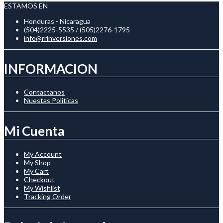
ESTAMOS EN
Honduras - Nicaragua
(504)2225-5535 / (505)2276-1795
info@rrinversiones.com
INFORMACION
Contactanos
Nuestas Politicas
Mi Cuenta
My Account
My Shop
My Cart
Checkout
My Wishlist
Tracking Order