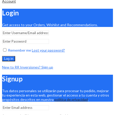
Account
Login
Get access to your Orders, Wishlist and Recommendations.
Remember me
Lost your password?
Log in
New to RR Inversiones? Sign up
Signup
Tus datos personales se utilizarán para procesar tu pedido, mejorar
tu experiencia en esta web, gestionar el acceso a tu cuenta y otros
propósitos descritos en nuestra
política de privacidad
.