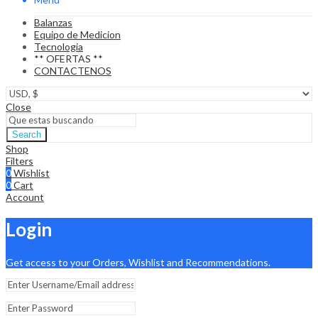
Balanzas
Equipo de Medicion
Tecnologia
** OFERTAS **
CONTACTENOS
Close
Search
Shop
Filters
0
Wishlist
0
Cart
Account
Login
Get access to your Orders, Wishlist and Recommendations.