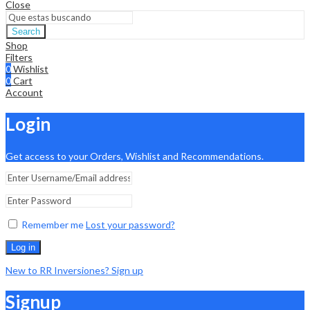
Close
Search
Shop
Filters
0
Wishlist
0
Cart
Account
Login
Get access to your Orders, Wishlist and Recommendations.
Remember me
Lost your password?
Log in
New to RR Inversiones? Sign up
Signup