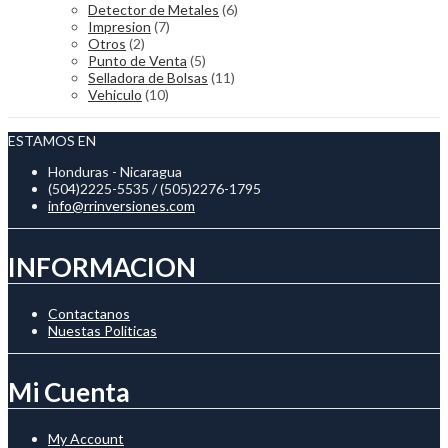
Detector de Metales
(6)
Impresion
(7)
Otros
(2)
Punto de Venta
(5)
Selladora de Bolsas
(11)
Vehiculo
(10)
ESTAMOS EN
Honduras - Nicaragua
(504)2225-5535 / (505)2276-1795
info@rrinversiones.com
INFORMACION
Contactanos
Nuestas Politicas
Mi Cuenta
My Account