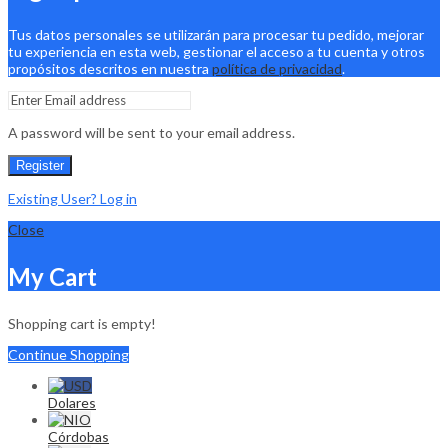
Tus datos personales se utilizarán para procesar tu pedido, mejorar
tu experiencia en esta web, gestionar el acceso a tu cuenta y otros
propósitos descritos en nuestra
política de privacidad
.
A password will be sent to your email address.
Register
Existing User? Log in
Close
My Cart
Shopping cart is empty!
Continue Shopping
Dolares
Córdobas