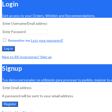
Login
Get access to your Orders, Wishlist and Recommendations.
Remember me
Lost your password?
Log in
New to RR Inversiones? Sign up
Signup
Tus datos personales se utilizarán para procesar tu pedido, mejorar tu
A password will be sent to your email address.
Register