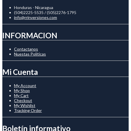
Honduras - Nicaragua
(504)2225-5535 / (505)2276-1795
info@rrinversiones.com
INFORMACION
Contactanos
Nuestas Politicas
Mi Cuenta
My Account
My Shop
My Cart
Checkout
My Wishlist
Tracking Order
Boletín informativo