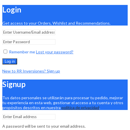
Login
Get access to your Orders, Wishlist and Recommendations.
Remember me
Lost your password?
Log in
New to RR Inversiones? Sign up
Signup
Tus datos personales se utilizarán para procesar tu pedido, mejorar
tu experiencia en esta web, gestionar el acceso a tu cuenta y otros
propósitos descritos en nuestra
política de privacidad
.
A password will be sent to your email address.