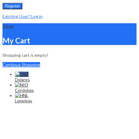
Register
Existing User? Log in
Close
My Cart
Shopping cart is empty!
Continue Shopping
Dolares
Córdobas
Lempiras