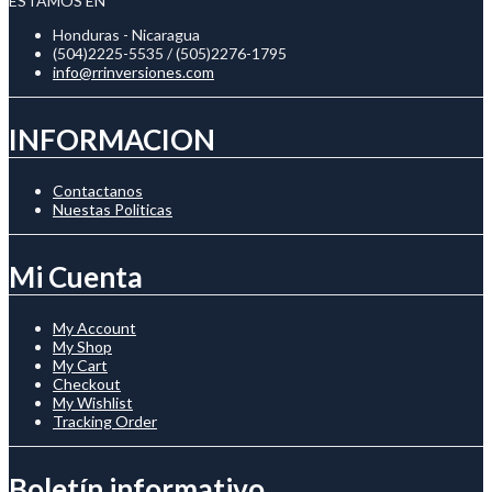
ESTAMOS EN
Honduras - Nicaragua
(504)2225-5535 / (505)2276-1795
info@rrinversiones.com
INFORMACION
Contactanos
Nuestas Politicas
Mi Cuenta
My Account
My Shop
My Cart
Checkout
My Wishlist
Tracking Order
Boletín informativo