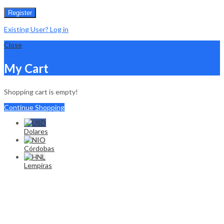
Register
Existing User? Log in
Close
My Cart
Shopping cart is empty!
Continue Shopping
Dolares
Córdobas
Lempiras