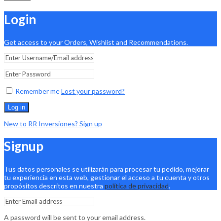
Login
Get access to your Orders, Wishlist and Recommendations.
Remember me
Lost your password?
Log in
New to RR Inversiones? Sign up
Signup
Tus datos personales se utilizarán para procesar tu pedido, mejorar
tu experiencia en esta web, gestionar el acceso a tu cuenta y otros
propósitos descritos en nuestra
política de privacidad
.
A password will be sent to your email address.