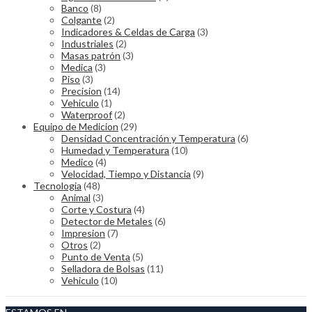
Banco
(8)
Colgante
(2)
Indicadores & Celdas de Carga
(3)
Industriales
(2)
Masas patrón
(3)
Medica
(3)
Piso
(3)
Precision
(14)
Vehiculo
(1)
Waterproof
(2)
Equipo de Medicion
(29)
Densidad Concentración y Temperatura
(6)
Humedad y Temperatura
(10)
Medico
(4)
Velocidad, Tiempo y Distancia
(9)
Tecnologia
(48)
Animal
(3)
Corte y Costura
(4)
Detector de Metales
(6)
Impresion
(7)
Otros
(2)
Punto de Venta
(5)
Selladora de Bolsas
(11)
Vehiculo
(10)