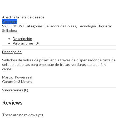
Añadir a la lista de deseos
Compare
SKU:
RR-068
Categorías:
Selladora de Bolsas
,
Tecnologia
Etiqueta:
Selladora
Descripción
Valoraciones (0)
Descripción
Selladora de bolsas de polietileno a traves de dispensador de cinta de
sellado de bolsas para empaque de frutas, verduras, panadería y
carne
Marca: Powerseal
Garantía: 3 Meses
Valoraciones (0)
Reviews
There are no reviews yet.