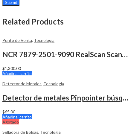
Related Products
Punto de Venta
,
Tecnologia
NCR 7879-2501-9090 RealScan Scanner Balanza
$
1,300.00
Añadir al carrito
Detector de Metales
,
Tecnologia
Detector de metales Pinpointer búsqueda de 360 ° IP66
$
65.00
Añadir al carrito
Agotado
Selladora de Bolsas
,
Tecnologia