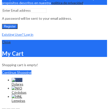
propósitos descritos en nuestra
política de privacidad
.
A password will be sent to your email address.
Register
Existing User? Log in
Close
My Cart
Shopping cart is empty!
Continue Shopping
Dolares
Córdobas
Lempiras