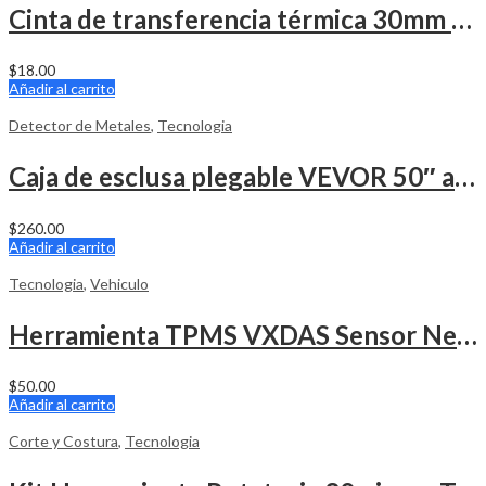
Cinta de transferencia térmica 30mm x 100m Negro (Ribbon)
$
18.00
Añadir al carrito
Detector de Metales
,
Tecnologia
Caja de esclusa plegable VEVOR 50″ aluminio
$
260.00
Añadir al carrito
Tecnologia
,
Vehiculo
Herramienta TPMS VXDAS Sensor Neumatico
$
50.00
Añadir al carrito
Corte y Costura
,
Tecnologia