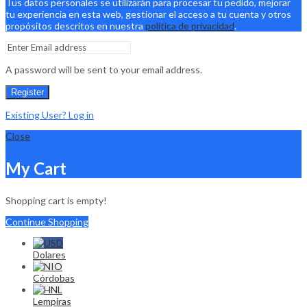
Tus datos personales se utilizarán para procesar tu pedido, mejorar
tu experiencia en esta web, gestionar el acceso a tu cuenta y otros
propósitos descritos en nuestra
política de privacidad
.
A password will be sent to your email address.
Register
Existing User? Log in
Close
My Cart
Shopping cart is empty!
Continue Shopping
Dolares
Córdobas
Lempiras