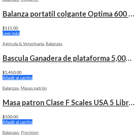
Balanza portatil colgante Optima 600 Libras
$
115.00
Leer más
Agricola & Veterinaria
,
Balanzas
Bascula Ganadera de plataforma 5,000 Lbs.
$
1,450.00
Añadir al carrito
Balanzas
,
Masas patrón
Masa patron Clase F Scales USA 5 Libras
$
100.00
Añadir al carrito
Balanzas
,
Precision