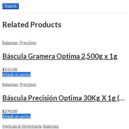
Related Products
Balanzas
,
Precision
Báscula Gramera Optima 2,500g x 1g
$
115.00
Añadir al carrito
Balanzas
,
Precision
Báscula Precisión Optima 30Kg X 1g (g, kg, lb, oz)
$
270.00
Añadir al carrito
Agricola & Veterinaria
,
Balanzas