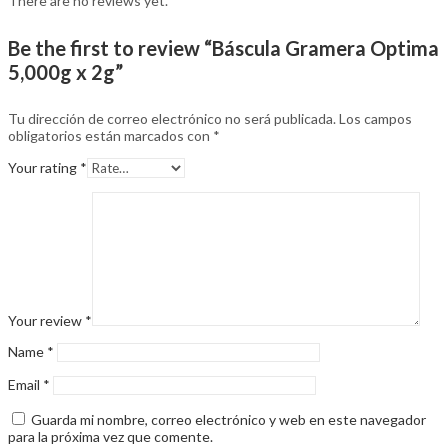
There are no reviews yet.
Be the first to review “Báscula Gramera Optima
5,000g x 2g”
Tu dirección de correo electrónico no será publicada.
Los campos
obligatorios están marcados con
*
Your rating
*
Your review
*
Name
*
Email
*
Guarda mi nombre, correo electrónico y web en este navegador
para la próxima vez que comente.