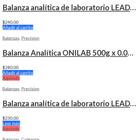
Balanza analítica de laboratorio LEADZM 300g x 0.001g
$
240.00
Añadir al carrito
Balanzas
,
Precision
Balanza Analítica ONILAB 500g x 0.001g
$
280.00
Añadir al carrito
Agotado
Balanzas
,
Precision
Balanza analítica de laboratorio LEADZM 200g x 0.001g
$
230.00
Leer más
Agotado
Balanzas
,
Colgante