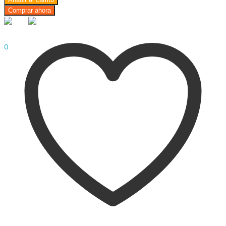
$
0.00
Cart
Comprar ahora
Menu
Sign In
Hello,
0
$
0.00
Cart