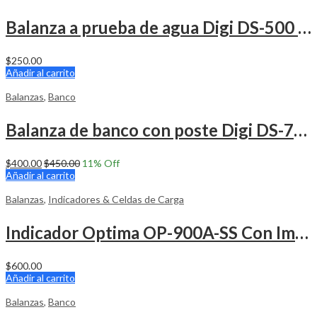
Balanza a prueba de agua Digi DS-500 30 Libras
$
250.00
Añadir al carrito
Balanzas
,
Banco
Balanza de banco con poste Digi DS-781P 30 Libras
$
400.00
$
450.00
11
% Off
Añadir al carrito
Balanzas
,
Indicadores & Celdas de Carga
Indicador Optima OP-900A-SS Con Impresora
$
600.00
Añadir al carrito
Balanzas
,
Banco