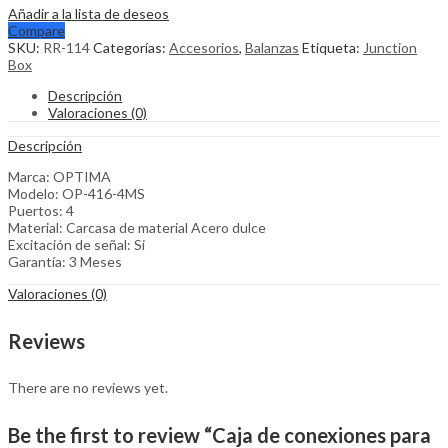
Añadir a la lista de deseos
Compare
SKU:
RR-114
Categorías:
Accesorios
,
Balanzas
Etiqueta:
Junction
Box
Descripción
Valoraciones (0)
Descripción
Marca: OPTIMA
Modelo: OP-416-4MS
Puertos: 4
Material: Carcasa de material Acero dulce
Excitación de señal: Si
Garantía: 3 Meses
Valoraciones (0)
Reviews
There are no reviews yet.
Be the first to review “Caja de conexiones para