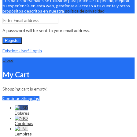
Tus datos personales se utilizarán para procesar tu pedido, mejorar
tu experiencia en esta web, gestionar el acceso a tu cuenta y otros
propósitos descritos en nuestra
política de privacidad
.
A password will be sent to your email address.
Register
Existing User? Log in
Close
My Cart
Shopping cart is empty!
Continue Shopping
Dolares
Córdobas
Lempiras