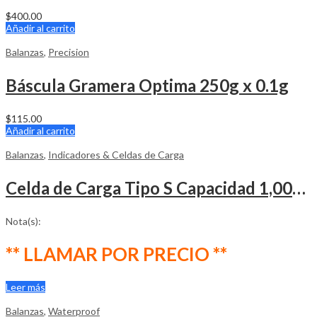
$
400.00
Añadir al carrito
Balanzas
,
Precision
Báscula Gramera Optima 250g x 0.1g
$
115.00
Añadir al carrito
Balanzas
,
Indicadores & Celdas de Carga
Celda de Carga Tipo S Capacidad 1,000kg PUSHTON
Nota(s):
** LLAMAR POR PRECIO **
Leer más
Balanzas
,
Waterproof