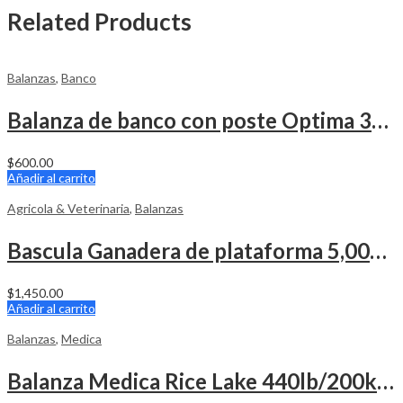
Related Products
Balanzas
,
Banco
Balanza de banco con poste Optima 300 Libras
$
600.00
Añadir al carrito
Agricola & Veterinaria
,
Balanzas
Bascula Ganadera de plataforma 5,000 Lbs.
$
1,450.00
Añadir al carrito
Balanzas
,
Medica
Balanza Medica Rice Lake 440lb/200kg con Medidor Altura