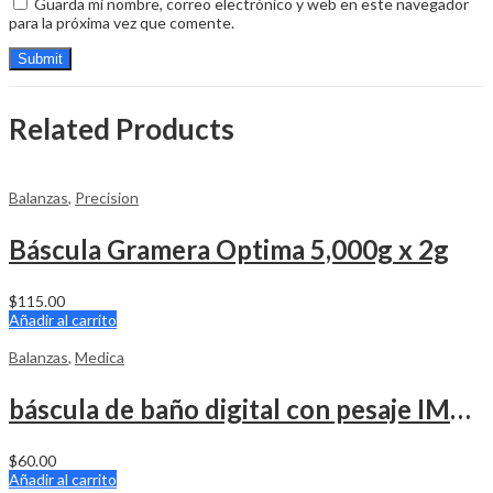
Guarda mi nombre, correo electrónico y web en este navegador
para la próxima vez que comente.
Related Products
Balanzas
,
Precision
Báscula Gramera Optima 5,000g x 2g
$
115.00
Añadir al carrito
Balanzas
,
Medica
báscula de baño digital con pesaje IMC 400 Lbs Bluetooth
$
60.00
Añadir al carrito