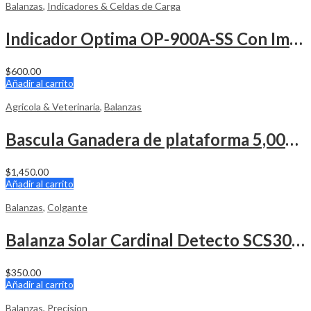
Balanzas
,
Indicadores & Celdas de Carga
Indicador Optima OP-900A-SS Con Impresora
$
600.00
Añadir al carrito
Agricola & Veterinaria
,
Balanzas
Bascula Ganadera de plataforma 5,000 Lbs.
$
1,450.00
Añadir al carrito
Balanzas
,
Colgante
Balanza Solar Cardinal Detecto SCS30 30 lbs x 0.01
$
350.00
Añadir al carrito
Balanzas
,
Precision