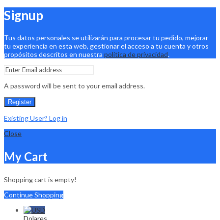
Signup
Tus datos personales se utilizarán para procesar tu pedido, mejorar
tu experiencia en esta web, gestionar el acceso a tu cuenta y otros
propósitos descritos en nuestra
política de privacidad
.
A password will be sent to your email address.
Register
Existing User? Log in
Close
My Cart
Shopping cart is empty!
Continue Shopping
Dolares