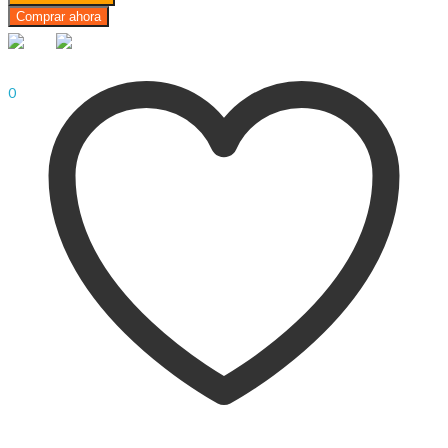
$
0.00
Cart
Comprar ahora
Menu
Sign In
Hello,
0
$
0.00
Cart