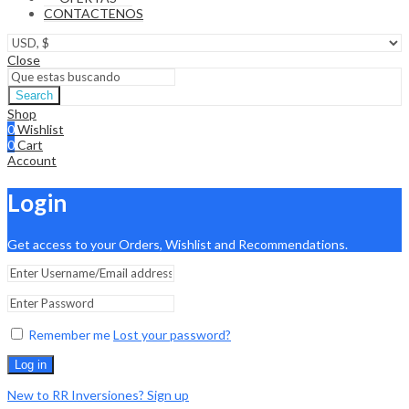
CONTACTENOS
Close
Search
Shop
0
Wishlist
0
Cart
Account
Login
Get access to your Orders, Wishlist and Recommendations.
Remember me
Lost your password?
Log in
New to RR Inversiones? Sign up