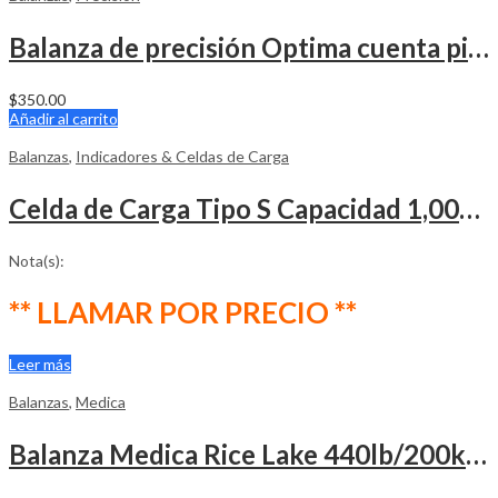
Balanza de precisión Optima cuenta piezas 30kg
$
350.00
Añadir al carrito
Balanzas
,
Indicadores & Celdas de Carga
Celda de Carga Tipo S Capacidad 1,000kg PUSHTON
Nota(s):
** LLAMAR POR PRECIO **
Leer más
Balanzas
,
Medica
Balanza Medica Rice Lake 440lb/200kg con Medidor Altura