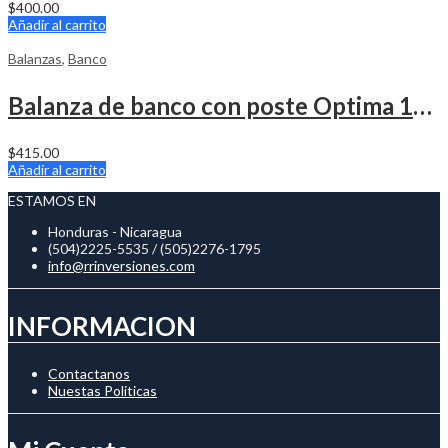
$
400.00
Añadir al carrito
Balanzas
,
Banco
Balanza de banco con poste Optima 100 Libras
$
415.00
Añadir al carrito
ESTAMOS EN
Honduras - Nicaragua
(504)2225-5535 / (505)2276-1795
info@rrinversiones.com
INFORMACION
Contactanos
Nuestas Politicas