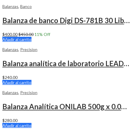
Balanzas
,
Banco
Balanza de banco Digi DS-781B 30 Libras
$
400.00
$
450.00
11
% Off
Añadir al carrito
Balanzas
,
Precision
Balanza analítica de laboratorio LEADZM 300g x 0.001g
$
240.00
Añadir al carrito
Balanzas
,
Precision
Balanza Analítica ONILAB 500g x 0.001g
$
280.00
Añadir al carrito