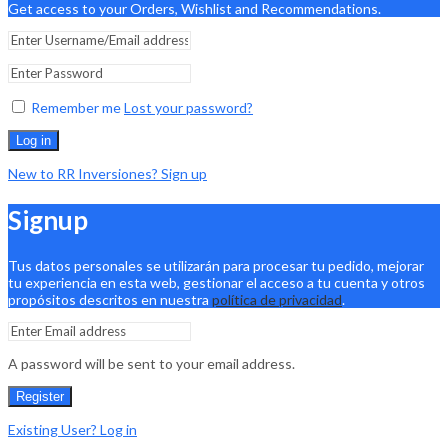
Get access to your Orders, Wishlist and Recommendations.
Remember me
Lost your password?
Log in
New to RR Inversiones? Sign up
Signup
Tus datos personales se utilizarán para procesar tu pedido, mejorar
tu experiencia en esta web, gestionar el acceso a tu cuenta y otros
propósitos descritos en nuestra
política de privacidad
.
A password will be sent to your email address.
Register
Existing User? Log in