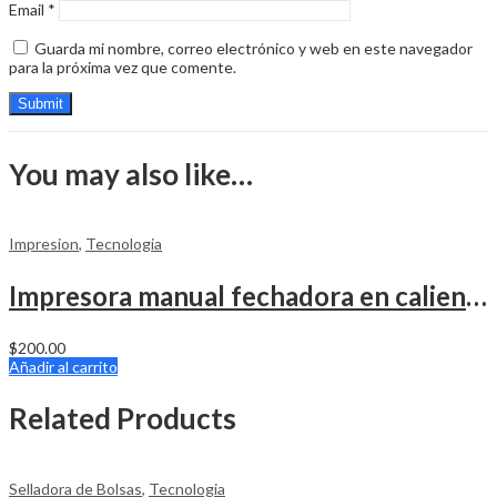
Email
*
Guarda mi nombre, correo electrónico y web en este navegador
para la próxima vez que comente.
You may also like…
Impresion
,
Tecnologia
Impresora manual fechadora en caliente con cinta (Ribbon)
$
200.00
Añadir al carrito
Related Products
Selladora de Bolsas
,
Tecnologia