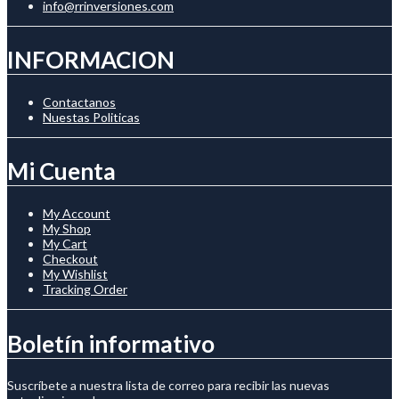
info@rrinversiones.com
INFORMACION
Contactanos
Nuestas Politicas
Mi Cuenta
My Account
My Shop
My Cart
Checkout
My Wishlist
Tracking Order
Boletín informativo
Suscríbete a nuestra lista de correo para recibir las nuevas