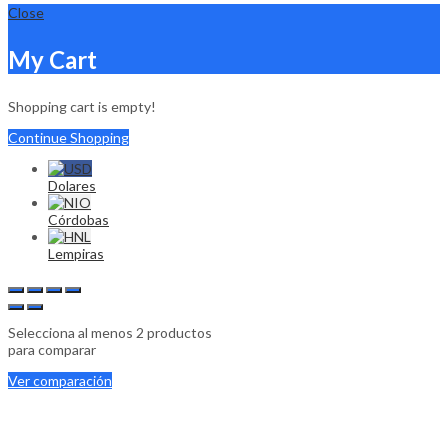
Close
My Cart
Shopping cart is empty!
Continue Shopping
Dolares
Córdobas
Lempiras
Selecciona al menos 2 productos
para comparar
Ver comparación