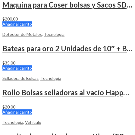
Maquina para Coser bolsas y Sacos SDRTOP 110v
$
200.00
Añadir al carrito
Detector de Metales
,
Tecnologia
Bateas para oro 2 Unidades de 10″ + Bote sorbete
$
35.00
Añadir al carrito
Selladora de Bolsas
,
Tecnologia
Rollo Bolsas selladoras al vacío Happy Seal 8″ x 50 Pies
$
20.00
Añadir al carrito
Tecnologia
,
Vehiculo