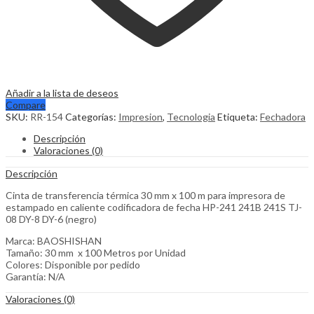
Añadir a la lista de deseos
Compare
SKU:
RR-154
Categorías:
Impresion
,
Tecnologia
Etiqueta:
Fechadora
Descripción
Valoraciones (0)
Descripción
Cinta de transferencia térmica 30 mm x 100 m para impresora de
estampado en caliente codificadora de fecha HP-241 241B 241S TJ-
08 DY-8 DY-6 (negro)
Marca: BAOSHISHAN
Tamaño: 30 mm x 100 Metros por Unidad
Colores: Disponible por pedido
Garantía: N/A
Valoraciones (0)