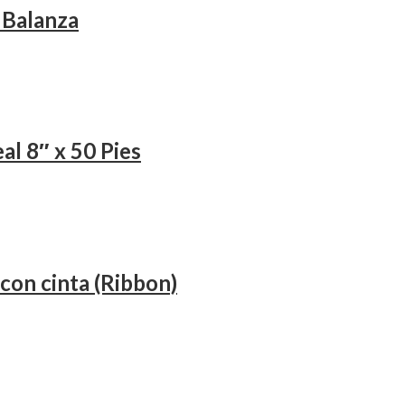
 Balanza
al 8″ x 50 Pies
con cinta (Ribbon)