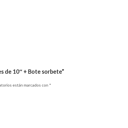
es de 10″ + Bote sorbete”
atorios están marcados con
*