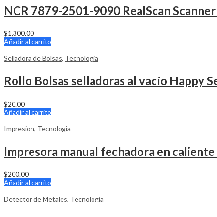
NCR 7879-2501-9090 RealScan Scanner
$
1,300.00
Añadir al carrito
Selladora de Bolsas
,
Tecnologia
Rollo Bolsas selladoras al vacío Happy Se
$
20.00
Añadir al carrito
Impresion
,
Tecnologia
Impresora manual fechadora en caliente 
$
200.00
Añadir al carrito
Detector de Metales
,
Tecnologia