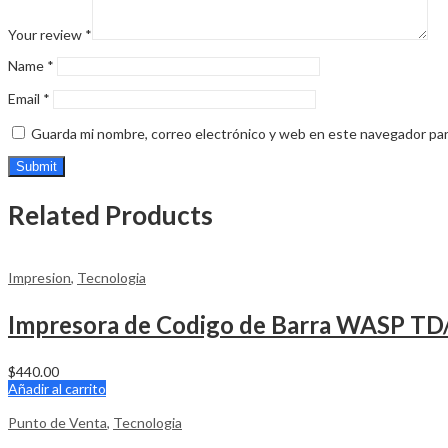
Your review
*
Name
*
Email
*
Guarda mi nombre, correo electrónico y web en este navegador par
Related Products
Impresion
,
Tecnologia
Impresora de Codigo de Barra WASP T
$
440.00
Añadir al carrito
Punto de Venta
,
Tecnologia