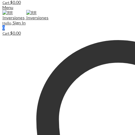
$
0.00
Cart
Menu
Sign In
Hello,
0
$
0.00
Cart