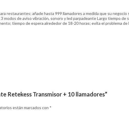
ara restaurantes; añade hasta 999 llamadores a medida que su negocio 
 3 modos de aviso vibración, sonoro y led parpadeante Largo tiempo de se
ento; tiempo de espera alrededor de 18-20 horas; evita el problema de 
ente Retekess Transmisor + 10 llamadores”
atorios están marcados con
*