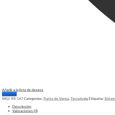
Añadir a la lista de deseos
Compare
SKU:
RR-167
Categorías:
Punto de Venta
,
Tecnologia
Etiqueta:
Sistem
Descripción
Valoraciones (0)