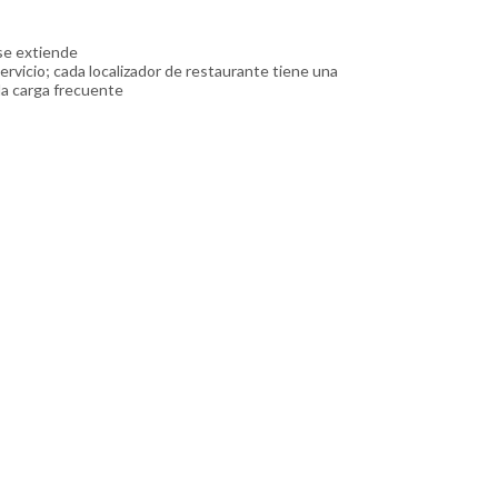
se extiende
rvicio; cada localizador de restaurante tiene una
la carga frecuente