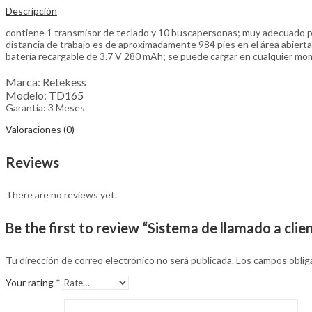
Descripción
contiene 1 transmisor de teclado y 10 buscapersonas; muy adecuado p
distancia de trabajo es de aproximadamente 984 pies en el área abierta
batería recargable de 3.7 V 280 mAh; se puede cargar en cualquier mom
Marca: Retekess
Modelo: TD165
Garantía: 3 Meses
Valoraciones (0)
Reviews
There are no reviews yet.
Be the first to review “Sistema de llamado a cli
Tu dirección de correo electrónico no será publicada.
Los campos oblig
Your rating
*