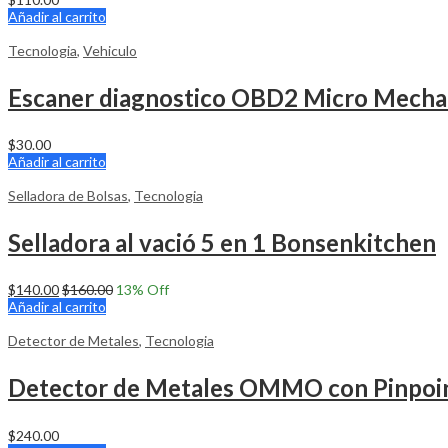
Añadir al carrito
Tecnologia
,
Vehiculo
Escaner diagnostico OBD2 Micro Mechan
$
30.00
Añadir al carrito
Selladora de Bolsas
,
Tecnologia
Selladora al vació 5 en 1 Bonsenkitchen
$
140.00
$
160.00
13
% Off
Añadir al carrito
Detector de Metales
,
Tecnologia
Detector de Metales OMMO con Pinpoin
$
240.00