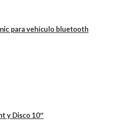
ic para vehículo bluetooth
t y Disco 10″