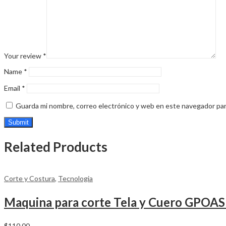
Your review
*
Name
*
Email
*
Guarda mi nombre, correo electrónico y web en este navegador par
Related Products
Corte y Costura
,
Tecnologia
Maquina para corte Tela y Cuero GPOA
$
110.00